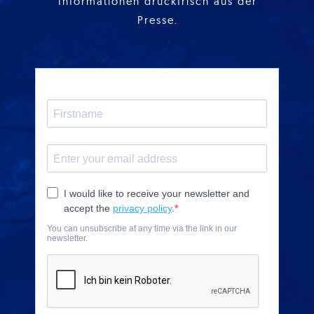
Informationen druckfrisch aus der
Presse.