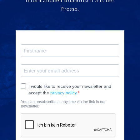
Informationen druckfrisch aus der
Presse.