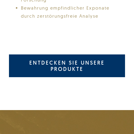
Bewahrung empfindlicher Exponate
durch zerstörungsfreie Analyse
ENTDECKEN SIE UNSERE
PRODUKTE