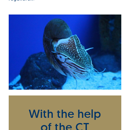
With the help
of the CT