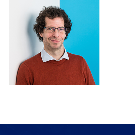
Produkte
Services
Auftragslabor
Über uns
Nachrichten & Blog-Artikel
Events