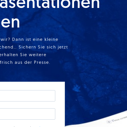
äsentationen
ien
wir? Dann ist eine kleine
chend… Sichern Sie sich jetzt
erhalten Sie weitere
frisch aus der Presse.