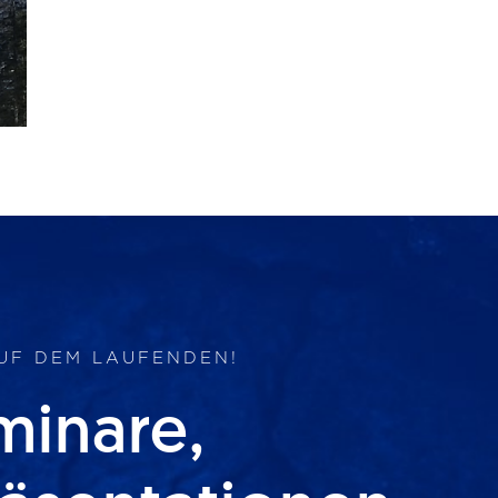
AUF DEM LAUFENDEN!
minare,