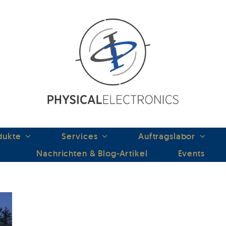
dukte
Services
Auftragslabor
Nachrichten & Blog-Artikel
Events