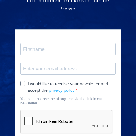
Informationen druckfrisch aus der
Presse.