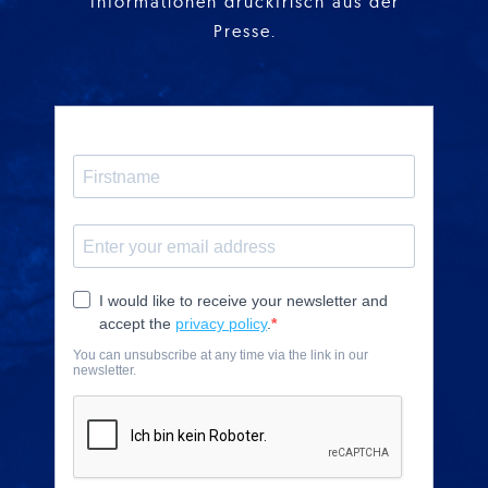
Informationen druckfrisch aus der
Presse.