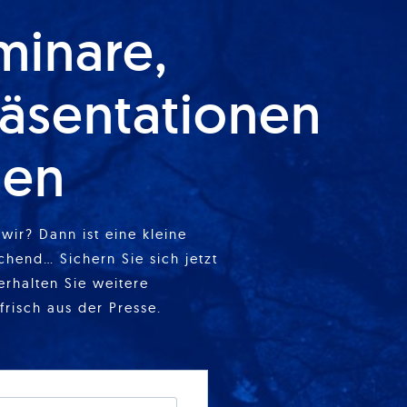
minare,
äsentationen
ien
wir? Dann ist eine kleine
chend… Sichern Sie sich jetzt
erhalten Sie weitere
frisch aus der Presse.