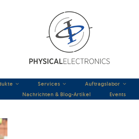
dukte
Services
Auftragslabor
Nachrichten & Blog-Artikel
Events