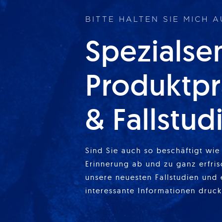
BITTE HALTEN SIE MICH 
Spezialse
Produktpr
& Fallstud
Sind Sie auch so beschäftigt wie 
Erinnerung ab und zu ganz erfris
unsere neuesten Fallstudien und 
interessante Informationen druck