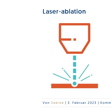
Laser-ablation
Von
Saeroe
|
3. Februar 2023
|
Komme