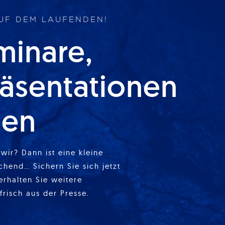
AUF DEM LAUFENDEN!
minare,
äsentationen
ien
wir? Dann ist eine kleine
chend… Sichern Sie sich jetzt
erhalten Sie weitere
frisch aus der Presse.