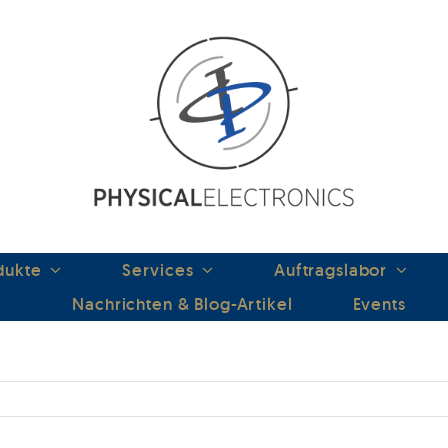
dukte
Services
Auftragslabor
Nachrichten & Blog-Artikel
Events