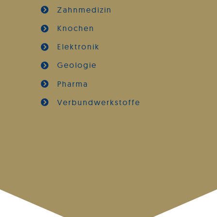
Zahnmedizin
Knochen
Elektronik
Geologie
Pharma
Verbundwerkstoffe