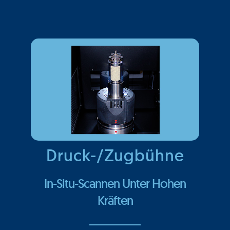
Druck-/Zugbühne
In-Situ-Scannen Unter Hohen
Kräften