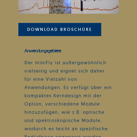
DOWNLOAD BROSCHÜRE
Anwendungsgebiete
Der miniFly ist außergewöhnlich
vielseitig und eignet sich daher
für eine Vielzahl von
Anwendungen. Es verfügt über ein
kompaktes Kerndesign mit der
Option, verschiedene Module
hinzuzufügen, wie z.B. optische
und spektroskopische Module,
wodurch es leicht an spezifische
Bedürfnisse angepasst werden