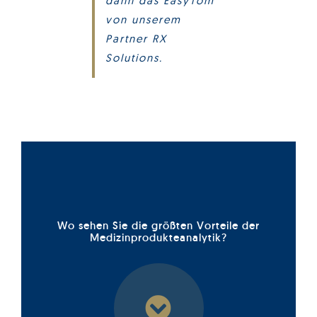
dann das EasyTom
von unserem
Partner RX
Solutions.
Wo sehen Sie die größten Vorteile der
Medizinprodukteanalytik?