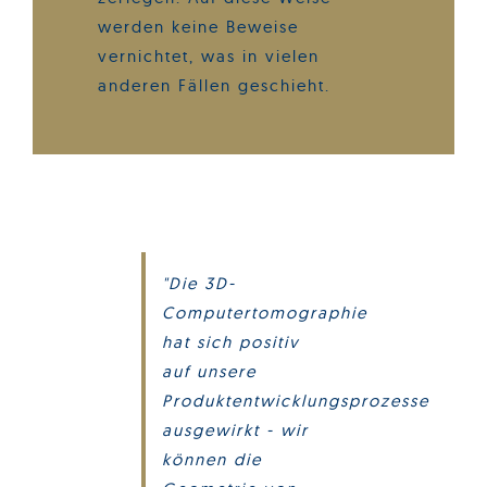
werden keine Beweise
vernichtet, was in vielen
anderen Fällen geschieht.
"Die 3D-
Computertomographie
hat sich positiv
auf unsere
Produktentwicklungsprozesse
ausgewirkt - wir
können die