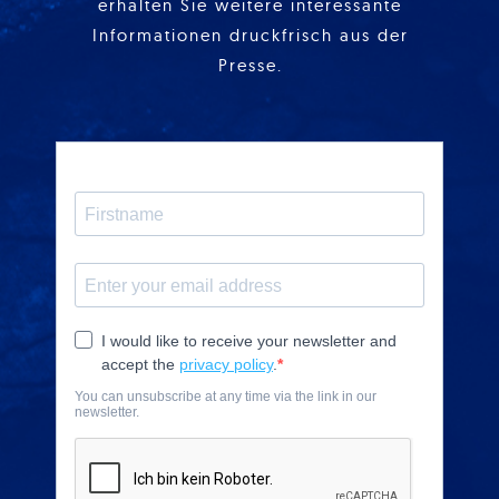
erhalten Sie weitere interessante
Informationen druckfrisch aus der
Presse.