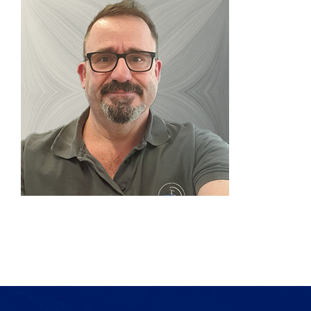
Produkte
Services
Auftragslabor
Über uns
Nachrichten & Blog-Artikel
Events