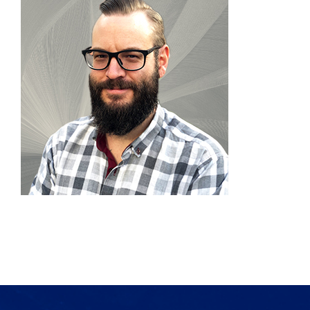
Produkte
Services
Auftragslabor
Über uns
Nachrichten & Blog-Artikel
Events