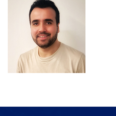
Produkte
Services
Auftragslabor
Über uns
Nachrichten & Blog-Artikel
Events