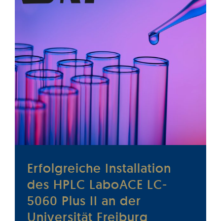
Erfolgreiche Installation
des HPLC LaboACE LC-
5060 Plus II an der
Universität Freiburg