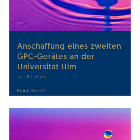
Anschaffung eines zweiten
GPC-Gerätes an der
Universität Ulm
12. Juli 2023
Read More