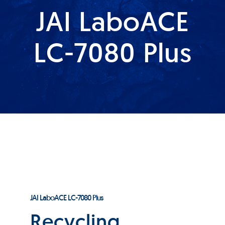
JAI LaboACE
Produkte
LC-7080 Plus
Services
Auftragslabor
Über uns
Nachrichten & Blog-Artikel
Events
JAI LaboACE LC-7080 Plus
Recycling