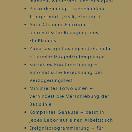
manuell, wiederholt und gestapelt
Peakerkennung – verschiedene
Triggermodi (Peak, Zeit etc.)
Auto-Cleanup-Funktion –
automatische Reinigung des
Fließkanals
Zuverlässige Lösungsmittelzufuhr
– serielle Doppelkolbenpumpe
Korrektes Fraction-Timing –
automatische Berechnung der
Verzögerungszeit
Minimiertes Totvolumen –
verhindert die Verschiebung der
Basislinie
Kompaktes Gehäuse – passt in
jedes Labor auf einen Arbeitstisch
Ereignisprogrammierung – für