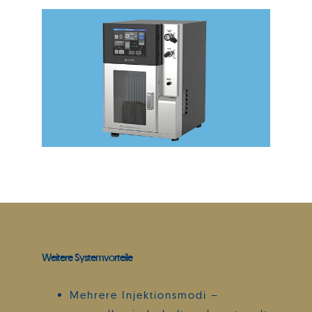
Weitere Systemvorteile
Mehrere Injektionsmodi –