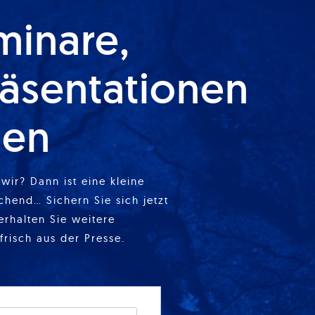
minare,
äsentationen
ien
wir? Dann ist eine kleine
chend… Sichern Sie sich jetzt
erhalten Sie weitere
frisch aus der Presse.