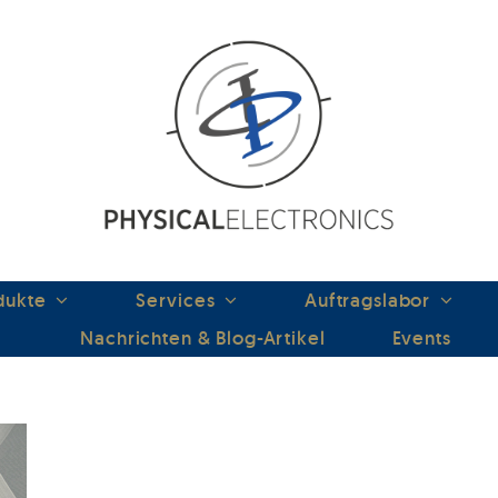
dukte
Services
Auftragslabor
Nachrichten & Blog-Artikel
Events