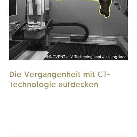
Die Vergangenheit mit CT-
Technologie aufdecken
Die CT-Systemserie von RX Solutions eröffnet
völlig neue Perspektiven in der Archäologie
und Materialanalyse.
Weiterlesen...