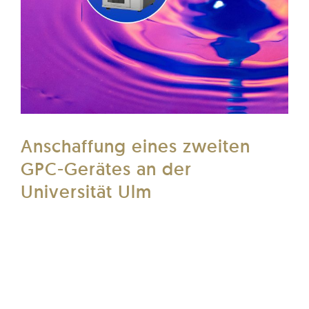
Anschaffung eines zweiten
GPC-Gerätes an der
Universität Ulm
Heute durften wir das zweite HPLC-
Recyclinggerät LaboACE LC-7080 Plus -
AUTOMATED von unserem geschätzten Partner
JAI (Japan Analytical Industry Co., Ltd.) an der
Universität in Ulm installieren. Erfahren Sie,